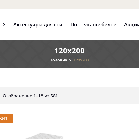
Аксессуары для сна
Постельное белье
Акци
120x200
Головна
>
120x200
Отображение 1–18 из 581
ХИТ