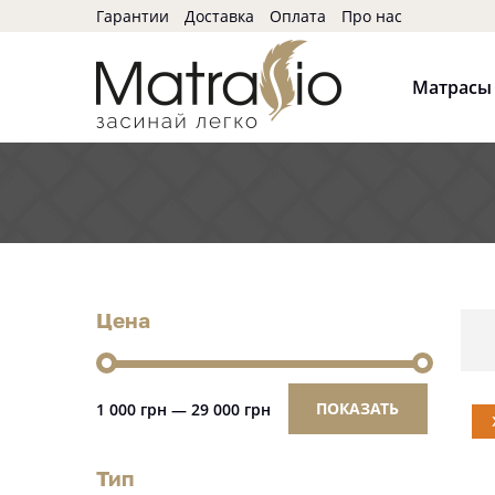
Гарантии
Доставка
Оплата
Про нас
Матрасы
Цена
ПОКАЗАТЬ
1 000 грн
—
29 000 грн
Тип