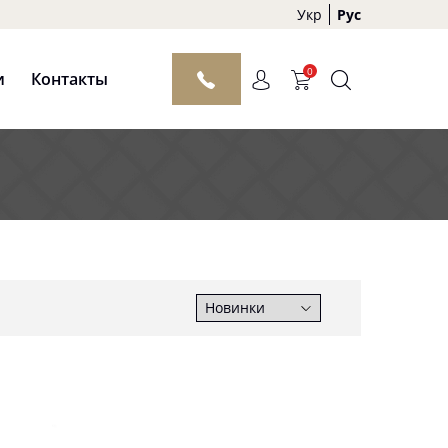
Укр
Рус
0
и
Контакты