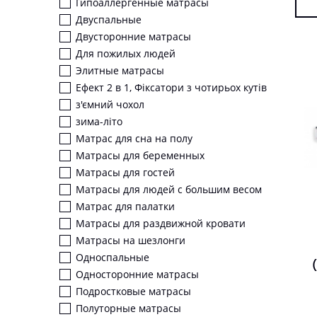
Гипоаллергенные матрасы
Двуспальные
Двусторонние матрасы
Для пожилых людей
Элитные матрасы
Ефект 2 в 1, Фіксатори з чотирьох кутів
з'ємний чохол
зима-літо
Матрас для сна на полу
Матрасы для беременных
Матрасы для гостей
Матрасы для людей с большим весом
Матрас для палатки
Матрасы для раздвижной кровати
Матрасы на шезлонги
Односпальные
Односторонние матрасы
Подростковые матрасы
Полуторные матрасы