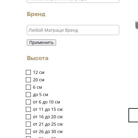
Бренд
Применить
Высота
12 см
20 см
6 см
до 5 см
от 6 до 10 см
от 11 до 15 см
от 16 до 20 см
от 21 до 25 см
от 26 до 30 см