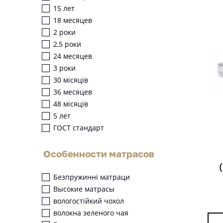
15 лет
18 месяцев
2 роки
2,5 роки
24 месяцев
3 роки
30 місяців
36 месяцев
48 місяців
5 лет
ГОСТ стандарт
Особенности матрасов
Безпружинні матраци
Высокие матрасы
вологостійкий чохол
волокна зеленого чая