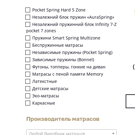
Pocket Spring Hard 5 Zone
Незалежний блок пружин «AuraSpring»
Незалежний пружинний блок Infinity 7-Z
pocket 7 zones
Пружини Smart Spring Multizone
Беспружинные матрасы
Независимые пружины (Pocket Spring)
Зависимые пружины (Bonnel)
Футоны, топперы, тонкие на диван
Матрасы с пеной памяти Memory
Латекстные
Детские матрасы
Эко-матрасы
Каркасные
Производитель матрасов
Любой Виробник матраців