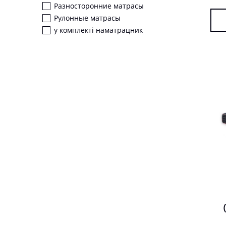
Разносторонние матрасы
Рулонные матрасы
у комплекті наматрацник