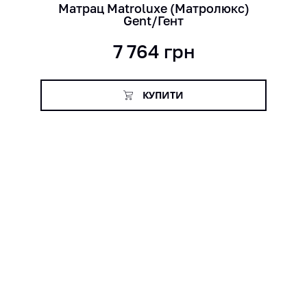
Матрац Matroluxe (Матролюкс)
Gent/Гент
7 764
грн
КУПИТИ