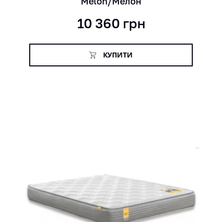
Melon/Мелон
10 360
грн
КУПИТИ