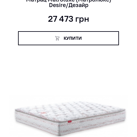
Desire/Дезайр
27 473
грн
КУПИТИ