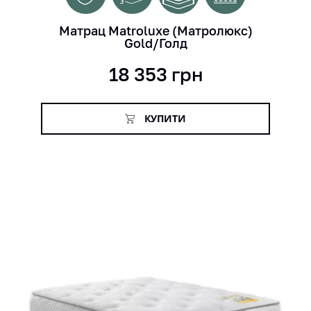
Матрац Matroluxe (Матролюкс)
Gold/Голд
18 353
грн
КУПИТИ