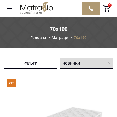
0
70x190
Головна
>
Матраци
>
70x190
ФІЛЬТР
ХІТ