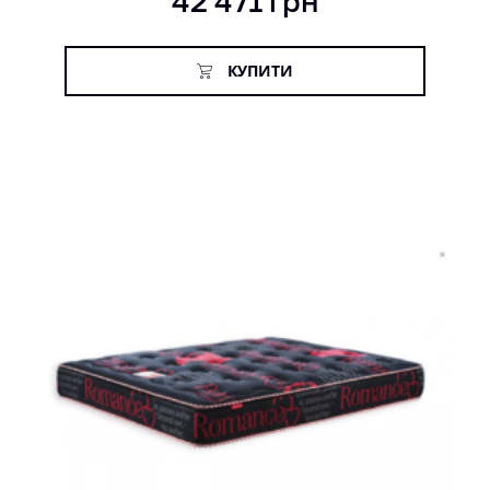
42 471
грн
КУПИТИ