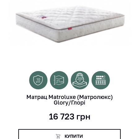
200
10
21
кг
см
рок
Матрац Matroluxe (Матролюкс)
Glory/Глорі
16 723
грн
КУПИТИ