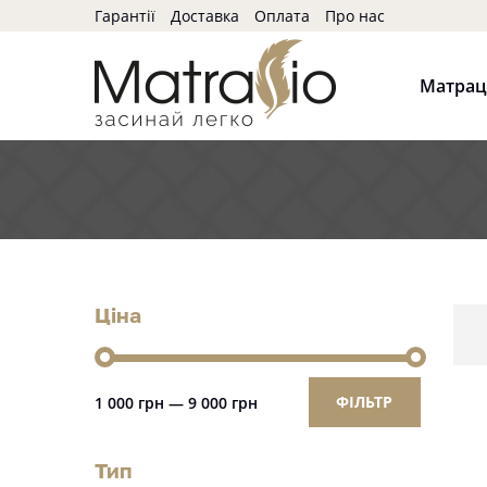
Гарантії
Доставка
Оплата
Про нас
Матра
Ціна
ФІЛЬТР
1 000 грн
—
9 000 грн
Тип