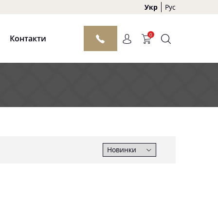
Укр
Рус
0
Контакти