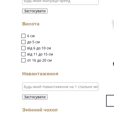
Застосувати
Висота
6 см
до 5 см
від 6 до 10 см
від 11 до 15 см
от 16 до 20 см
Навантаження
Застосувати
Змінний чохол