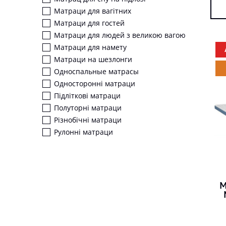
Матраци для вагітних
Матраци для гостей
Матраци для людей з великою вагою
Матраци для намету
Матраци на шезлонги
Односпальные матрасы
Односторонні матраци
Підліткові матраци
Полуторні матраци
Різнобічні матраци
Рулонні матраци
М