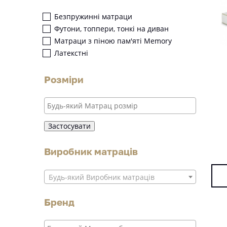
Безпружинні матраци
Футони, топпери, тонкі на диван
Матраци з піною пам'яті Memory
Латекстні
Розміри
Застосувати
Виробник матраців
Будь-який Виробник матраців
Бренд