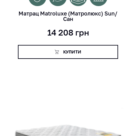
Матрац Matroluxe (Матролюкс) Sun/
Сан
14 208
грн
КУПИТИ