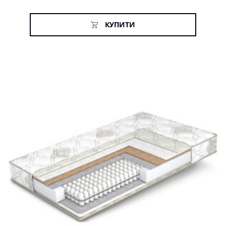
основі
опитування
покупців
КУПИТИ