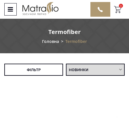
0
Termofiber
Головна
>
Termofiber
ФІЛЬТР