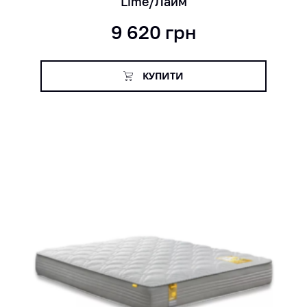
Lime/Лайм
9 620
грн
КУПИТИ