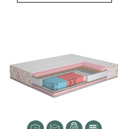
200
15