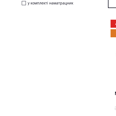
у комплекті наматрацник