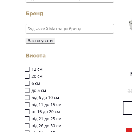
Бренд
Застосувати
Висота
12 см
20 см
6 см
1
до 5 см
від 6 до 10 см
від 11 до 15 см
от 16 до 20 см
від 21 до 25 см
від 26 до 30 см