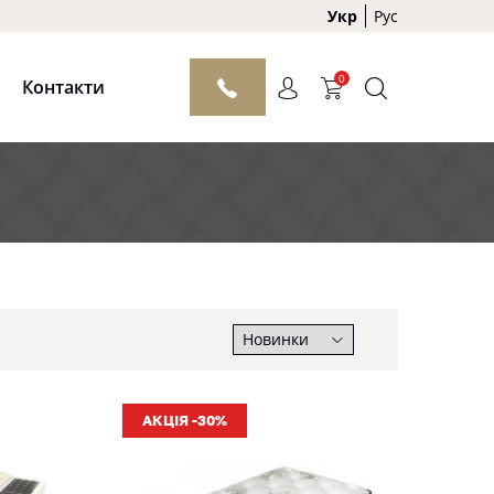
Укр
Рус
0
Контакти
АКЦІЯ -30%