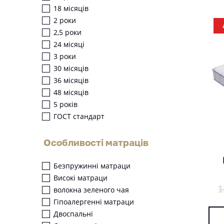
18 місяців
2 роки
2,5 роки
24 місяці
3 роки
30 місяців
36 місяців
48 місяців
5 років
ГОСТ стандарт
Особливості матраців
Безпружинні матраци
Високі матраци
1
волокна зеленого чая
Гіпоалергенні матраци
Двоспальні