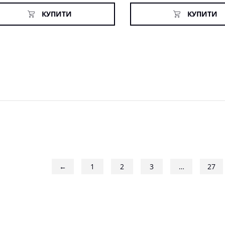
КУПИТИ
КУПИТИ
←
1
2
3
…
27