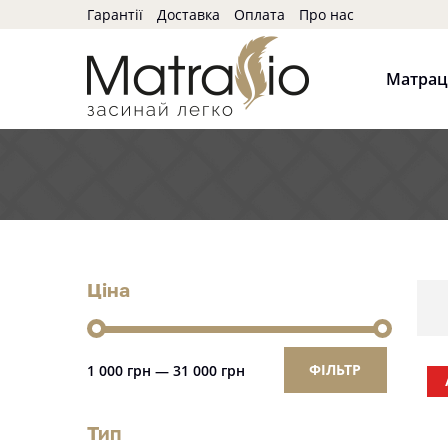
Гарантії
Доставка
Оплата
Про нас
Матра
Ціна
ФІЛЬТР
1 000 грн
—
31 000 грн
Тип