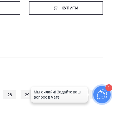
КУПИТИ
1
28
29
30
31
32
→